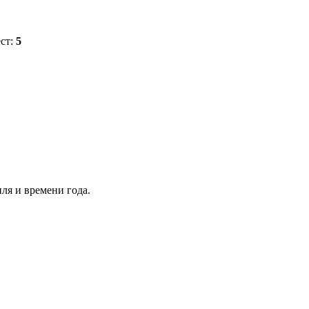
ест:
5
ля и времени года.