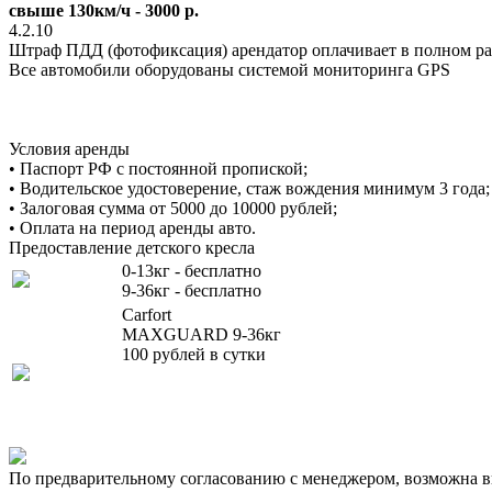
свыше 130км/ч - 3000 р.
4.2.10
Штраф ПДД (фотофиксация) арендатор оплачивает в полном ра
Все автомобили оборудованы системой мониторинга GPS
Условия аренды
• Паспорт РФ с постоянной пропиской;
• Водительское удостоверение, стаж вождения минимум 3 года;
• Залоговая сумма от 5000 до 10000 рублей;
• Оплата на период аренды авто.
Предоставление детского кресла
0-13кг - бесплатно
9-36кг - бесплатно
Carfort
MAXGUARD 9-36кг
100 рублей в сутки
По предварительному согласованию с менеджером, возможна вы