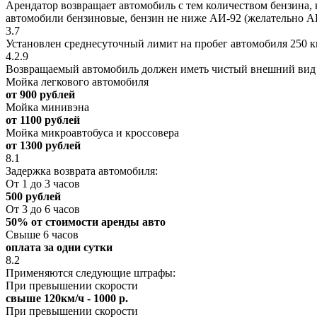
Арендатор возвращает автомобиль с тем количеством бензина, к
автомобили бензиновые, бензин не ниже АИ-92 (желательно А
3.7
Установлен среднесуточный лимит на пробег автомобиля 250 к
4.2.9
Возвращаемый автомобиль должен иметь чистый внешний вид (
Мойка легкового автомобиля
от 900 рублей
Мойка минивэна
от 1100 рублей
Мойка микроавтобуса и кроссовера
от 1300 рублей
8.1
Задержка возврата автомобиля:
От 1 до 3 часов
500 рублей
От 3 до 6 часов
50% от стоимости аренды авто
Свыше 6 часов
оплата за одни сутки
8.2
Применяются следующие штрафы:
При превышении скорости
свыше 120км/ч - 1000 р.
При превышении скорости