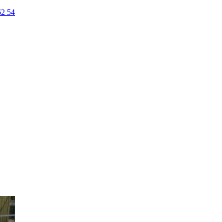
62 54