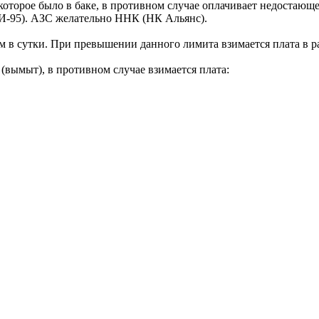
оторое было в баке, в противном случае оплачивает недостающее
И-95). АЗС желательно ННК (НК Альянс).
м в сутки. При превышении данного лимита взимается плата в 
вымыт), в противном случае взимается плата: